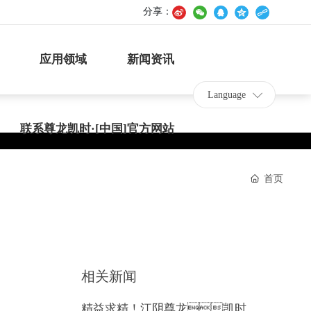
分享：
应用领域
新闻资讯
Language
联系尊龙凯时·[中国]官方网站
首页
相关新闻
精益求精！江阴尊龙凯时化