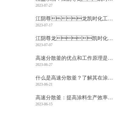
2023-07-27
工机械有限公司致力于涂料设备设
计
江阴尊龙凯时化工机
2023-07-17
械有限公司：领先的油墨行业设备
制造商
江阴尊龙凯时化工
2023-07-07
机械有限公司：专业涂料设备设计
与制造
高速分散釜的优点和工作原理是什
2023-06-27
么？
什么是高速分散釜？了解其在涂料
2023-06-21
行业的应用
高速分散釜：提高涂料生产效率的
2023-06-15
必备设备